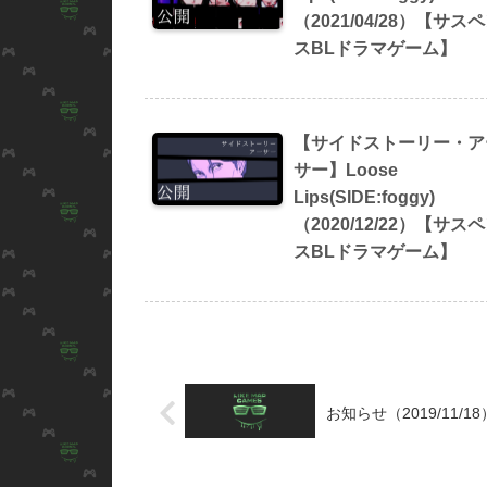
（2021/04/28）【サス
スBLドラマゲーム】
【サイドストーリー・ア
サー】Loose
Lips(SIDE:foggy)
（2020/12/22）【サス
スBLドラマゲーム】
お知らせ（2019/11/18