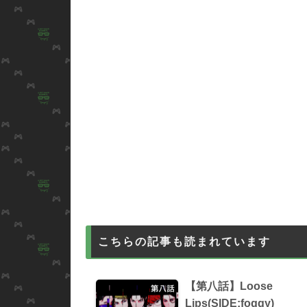
こちらの記事も読まれています
【第八話】Loose
Lips(SIDE:foggy)