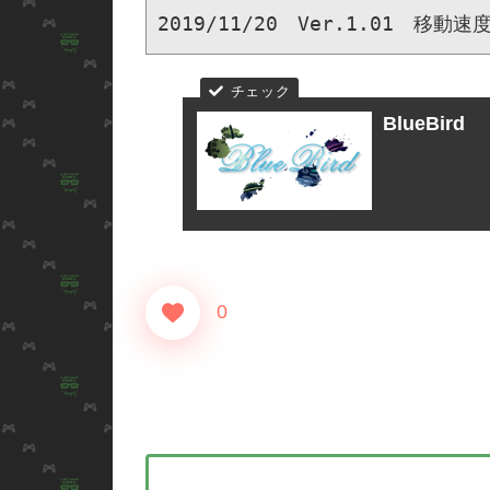
2019/11/20　Ver.1.01　移動速度
BlueBird
0