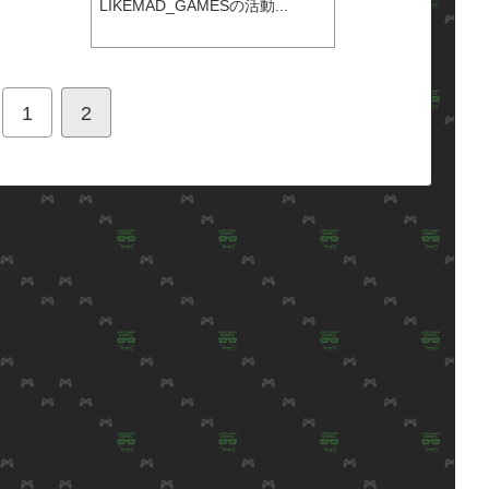
LIKEMAD_GAMESの活動...
1
2