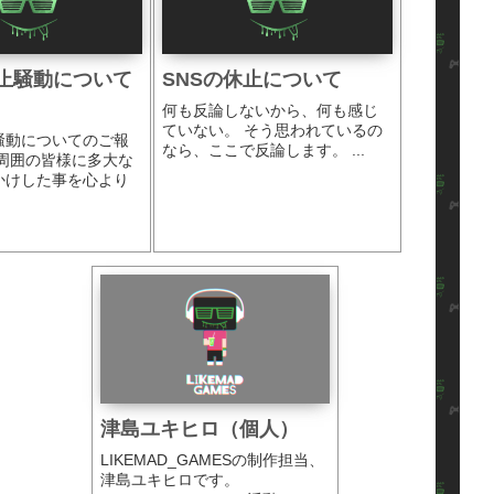
休止騒動について
SNSの休止について
何も反論しないから、何も感じ
ていない。 そう思われているの
騒動についてのご報
なら、ここで反論します。 ...
は周囲の皆様に多大な
かけした事を心より
.
津島ユキヒロ（個人）
LIKEMAD_GAMESの制作担当、
津島ユキヒロです。