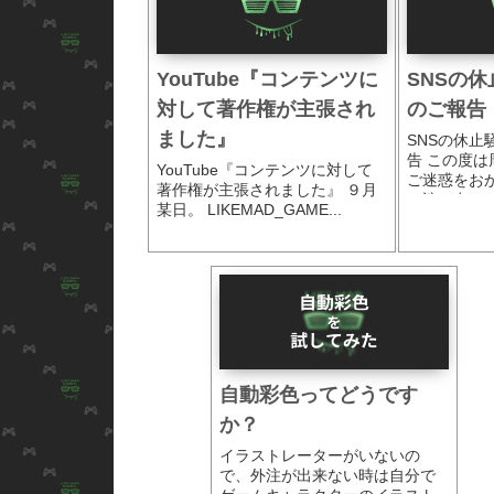
YouTube『コンテンツに
SNSの
対して著作権が主張され
のご報告
ました』
SNSの休止
告 この度
YouTube『コンテンツに対して
ご迷惑をお
著作権が主張されました』 ９月
お詫び申し..
某日。 LIKEMAD_GAME...
自動彩色ってどうです
か？
イラストレーターがいないの
で、外注が出来ない時は自分で