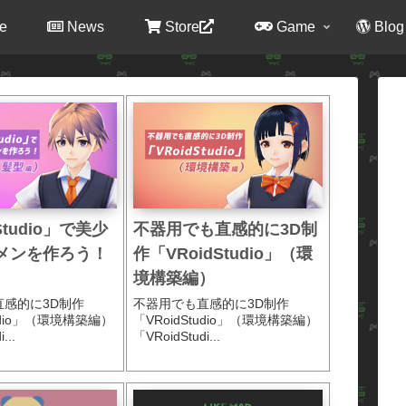
e
News
Store
Game
Blog
Studio」で美少
不器用でも直感的に3D制
メンを作ろう！
作「VRoidStudio」（環
）
境構築編）
直感的に3D制作
不器用でも直感的に3D制作
tudio」（環境構築編）
「VRoidStudio」（環境構築編）
...
「VRoidStudi...