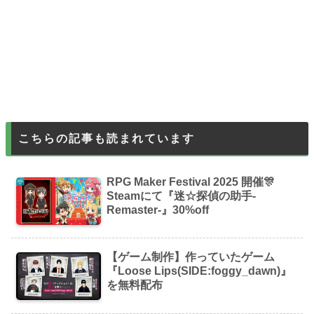
こちらの記事も読まれています
RPG Maker Festival 2025 開催🎊
Steamにて『迷☆探偵の助手-
Remaster-』30%off
【ゲーム制作】作っていたゲーム
『Loose Lips(SIDE:foggy_dawn)』
を無料配布