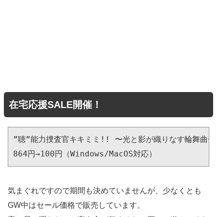
在宅応援SALE開催！
”聴”能力捜査官キキミミ!! 〜光と影が織りなす輪舞曲〜

864円→100円（Windows/MacOS対応）
気まぐれですので期間も決めていませんが、少なくとも
GW中はセール価格で販売しています。