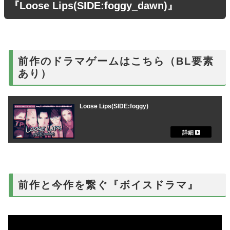
『Loose Lips(SIDE:foggy_dawn)』
前作のドラマゲームはこちら（BL要素
あり）
Loose Lips(SIDE:foggy)
前作と今作を繋ぐ『ボイスドラマ』