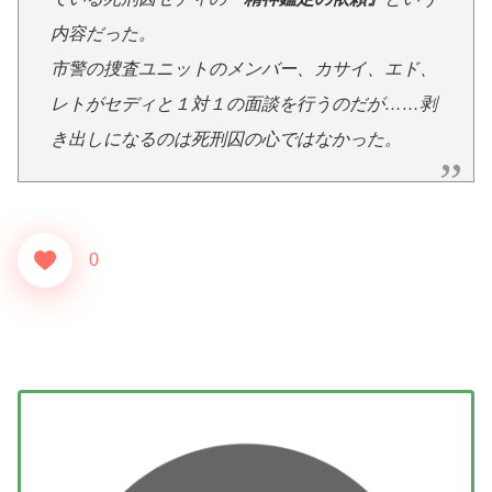
内容だった。
市警の捜査ユニットのメンバー、カサイ、エド、
レトがセディと１対１の面談を行うのだが……剥
き出しになるのは死刑囚の心ではなかった。
0