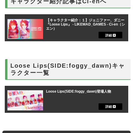
キャラクター紹介記事はCi-enへ
【キャラクター紹介：１】ジェニファー、ダニー
『Loose Lips』 - LIKEMAD_GAMES - Ci-en（シ
エン）
Loose Lips(SIDE:foggy_dawn)キャ
ラクター一覧
Loose Lips(SIDE:foggy_dawn)登場人物