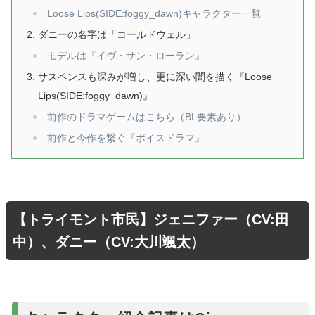
Loose Lips(SIDE:foggy_dawn)キャラクター一覧
ダニーの名字は「コールドウェル」
モデルは『イヴ・サン・ローラン』
サスペンスも深みが増し、更に深い闇を描く『Loose
Lips(SIDE:foggy_dawn)』
前作のドラマゲームはこちら（BL要素あり）
前作と今作を繋ぐ『ボイスドラマ』
【トライモント市民】ジェニファー（CV:田
中）、ダニー（CV:大川颯太）