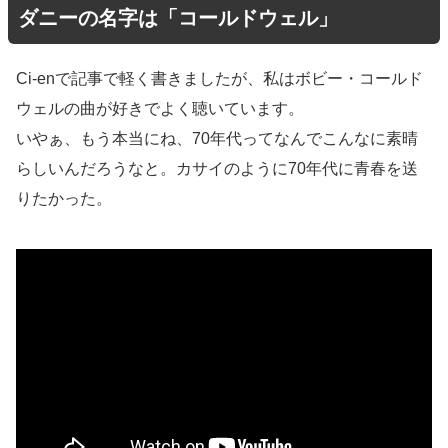
ダニーの名字は「コールドウェル」
Ci-enで記事で軽く書きましたが、私はボビー・コールド
ウェルの曲が好きでよく聴いています。
いやぁ、もう本当にね、70年代ってなんでこんなに素晴
らしいんだろうなと。カサイのように70年代に青春を送
りたかった。