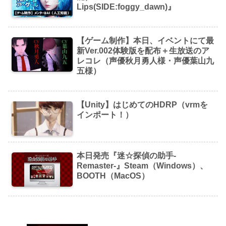
Lips(SIDE:foggy_dawn)』
【ゲーム制作】本日、イベントにて最
新Ver.002体験版を配布＋生放送のア
レコレ（声優秋月勇人様・声優葉山九
五様）
【Unity】はじめてのHDRP（vrmを
インポート！）
本日発売『迷☆探偵の助手-
Remaster-』Steam（Windows）、
BOOTH（MacOS）