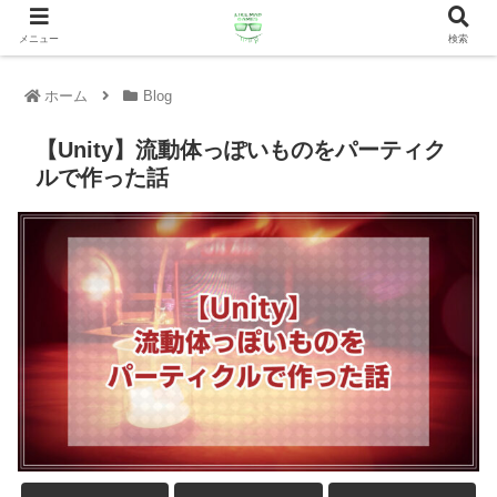
メニュー
検索
ホーム
Blog
【Unity】流動体っぽいものをパーティク
ルで作った話