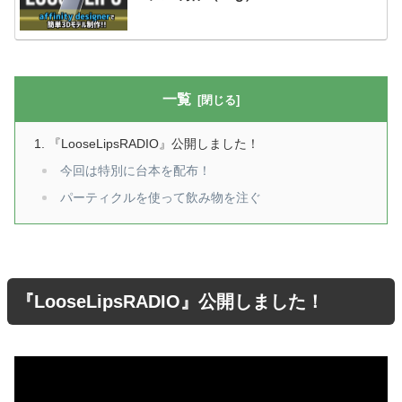
一覧
『LooseLipsRADIO』公開しました！
今回は特別に台本を配布！
パーティクルを使って飲み物を注ぐ
『LooseLipsRADIO』公開しました！