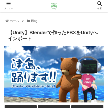
メニュー
検索
ホーム
Blog
【Unity】Blenderで作ったFBXをUnityへ
インポート