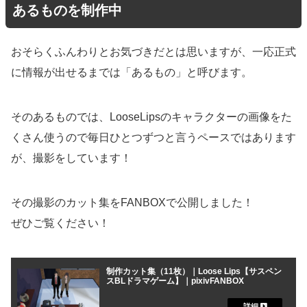
あるものを制作中
おそらくふんわりとお気づきだとは思いますが、一応正式
に情報が出せるまでは「あるもの」と呼びます。
そのあるものでは、LooseLipsのキャラクターの画像をた
くさん使うので毎日ひとつずつと言うペースではあります
が、撮影をしています！
その撮影のカット集をFANBOXで公開しました！
ぜひご覧ください！
制作カット集（11枚）｜Loose Lips【サスペン
スBLドラマゲーム】｜pixivFANBOX