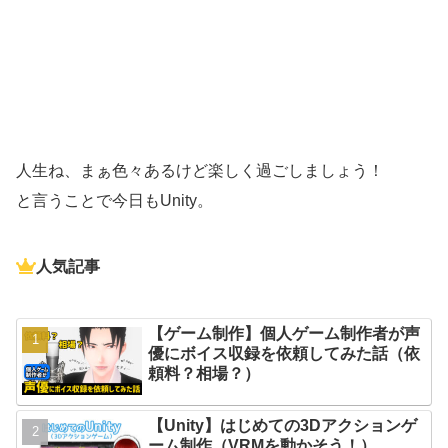
人生ね、まぁ色々あるけど楽しく過ごしましょう！
と言うことで今日もUnity。
人気記事
【ゲーム制作】個人ゲーム制作者が声
優にボイス収録を依頼してみた話（依
頼料？相場？）
【Unity】はじめての3Dアクションゲ
ーム制作（VRMを動かそう！）