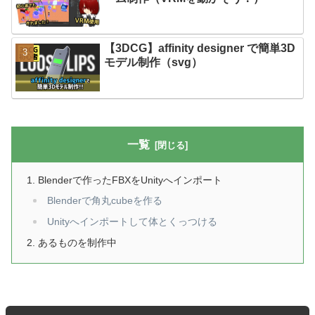
【3DCG】affinity designer で簡単3D
モデル制作（svg）
一覧
Blenderで作ったFBXをUnityへインポート
Blenderで角丸cubeを作る
Unityへインポートして体とくっつける
あるものを制作中