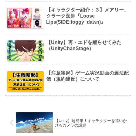
【キャラクター紹介：３】メアリー、
クラーク医師『Loose
Lips(SIDE:foggy_dawn)』
【Unity】再・エドを踊らせてみた
（UnityChanStage）
【注意喚起】ゲーム実況動画の違法配
信（規約違反）について
【Unity】超簡単！キャラクターを追いか
けるカメラの設定