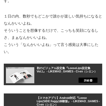
す。
１日の内、数秒でもどこかで誰かが楽しい気持ちになると
なんかいいよね。
そういうことを想像するだけで、こっちも笑顔になるし
さ、まぁなんかいいよね。
こういう「なんかいいよね」って言う感覚は大事にした
い。
初のビジュアル設定集『LooseLips設定集
Vol.1』 - LIKEMAD_GAMES - Ci-en（シエン）
【スマホアプリ】Android対応『Loose
Lips(SIDE:foggy)体験版』 - LIKEMAD_GAMES -
Ci-en（シエン）