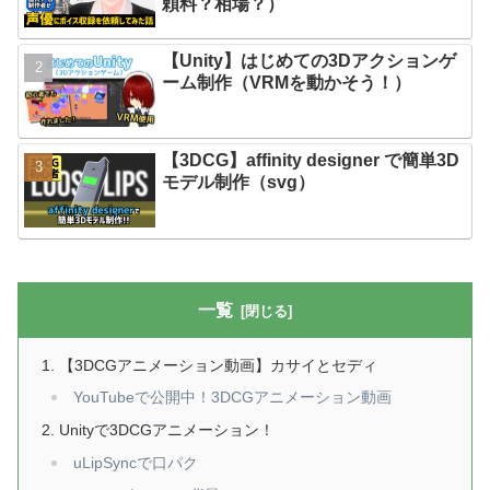
頼料？相場？）
【Unity】はじめての3Dアクションゲ
ーム制作（VRMを動かそう！）
【3DCG】affinity designer で簡単3D
モデル制作（svg）
一覧
【3DCGアニメーション動画】カサイとセディ
YouTubeで公開中！3DCGアニメーション動画
Unityで3DCGアニメーション！
uLipSyncで口パク