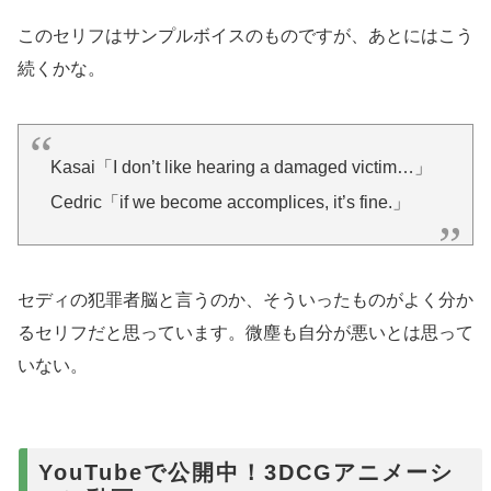
このセリフはサンプルボイスのものですが、あとにはこう
続くかな。
Kasai「I don’t like hearing a damaged victim…」
Cedric「if we become accomplices, it’s fine.」
セディの犯罪者脳と言うのか、そういったものがよく分か
るセリフだと思っています。微塵も自分が悪いとは思って
いない。
YouTubeで公開中！3DCGアニメーシ