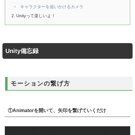
キャラクターを追いかけるカメラ
Unityって楽しいよ！
Unity備忘録
モーションの繋げ方
①Animatorを開いて、矢印を繋げていくだけ