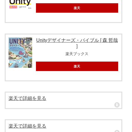
楽天
Unityデザイナーズ・バイブル [ 森 哲哉
]
楽天ブックス
楽天
楽天で詳細を見る
楽天で詳細を見る