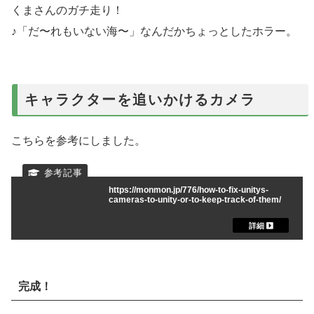
くまさんのガチ走り！
♪「だ〜れもいない海〜」なんだかちょっとしたホラー。
キャラクターを追いかけるカメラ
こちらを参考にしました。
https://monmon.jp/776/how-to-fix-unitys-
cameras-to-unity-or-to-keep-track-of-them/
完成！