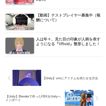
【動画】テストプレイヤー募集中（報
酬について）
人は年々、見た目の印象が人柄を表す
ようになる『VRoid』整形しました！
【Unity】vrmにアイテムを持たせる方法
【Unity】Blenderで作ったFBXをUnityへ
インポート