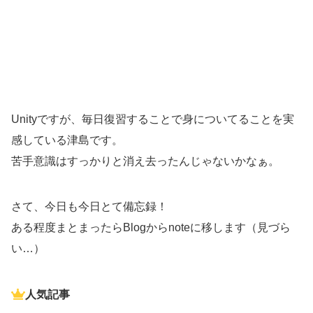
Unityですが、毎日復習することで身についてることを実
感している津島です。
苦手意識はすっかりと消え去ったんじゃないかなぁ。
さて、今日も今日とて備忘録！
ある程度まとまったらBlogからnoteに移します（見づら
い…）
人気記事