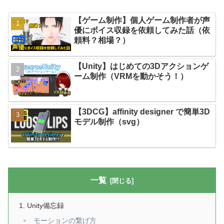
【ゲーム制作】個人ゲーム制作者が声
優にボイス収録を依頼してみた話（依
頼料？相場？）
【Unity】はじめての3Dアクションゲ
ーム制作（VRMを動かそう！）
【3DCG】affinity designer で簡単3D
モデル制作（svg）
一覧
Unity備忘録
モーションの繋げ方