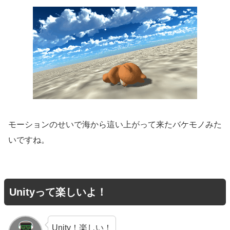
モーションのせいで海から這い上がって来たバケモノみた
いですね。
Unityって楽しいよ！
Unity！楽しい！