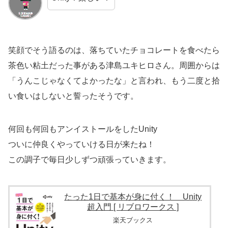
笑顔でそう語るのは、落ちていたチョコレートを食べたら
茶色い粘土だった事がある津島ユキヒロさん。周囲からは
「うんこじゃなくてよかったな」と言われ、もう二度と拾
い食いはしないと誓ったそうです。
何回も何回もアンイストールをしたUnity
ついに仲良くやっていける日が来たね！
この調子で毎日少しずつ頑張っていきます。
たった1日で基本が身に付く！ Unity
超入門 [ リブロワークス ]
楽天ブックス