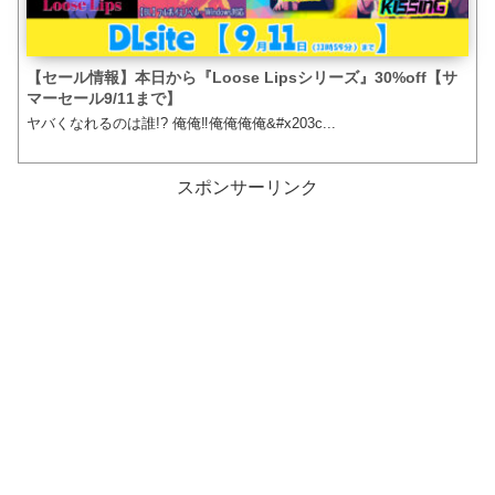
【セール情報】本日から『Loose Lipsシリーズ』30%off【サ
マーセール9/11まで】
ヤバくなれるのは誰!? 俺️俺‼️俺俺俺俺&#x203c...
スポンサーリンク