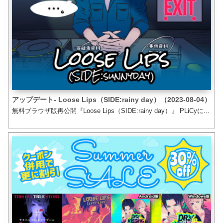
アップデート- Loose Lips（SIDE:rainy day）（2023-08-04）
無料ブラウザ版再公開『Loose Lips（SIDE:rainy day）』 PLiCyに...