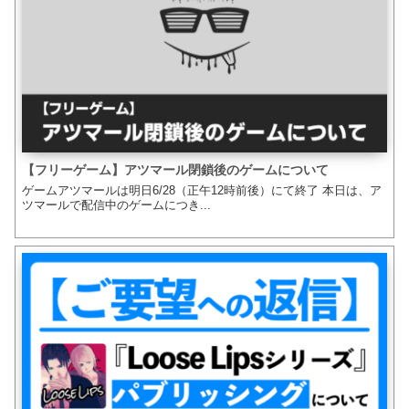
【フリーゲーム】アツマール閉鎖後のゲームについて
ゲームアツマールは明日6/28（正午12時前後）にて終了 本日は、ア
ツマールで配信中のゲームにつき...