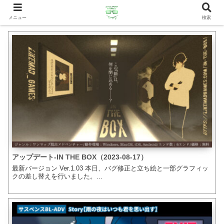
メニュー
検索
アップデート-IN THE BOX（2023-08-17）
最新バージョン Ver.1.03 本日、バグ修正と立ち絵と一部グラフィッ
クの差し替えを行いました。...