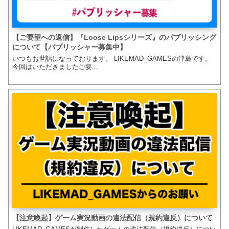
【ご要望への返信】『Loose Lipsシリーズ』のパブリッシング
について【パブリッシャー募集中】
いつもお世話になっております。 LIKEMAD_GAMESの津島です。
今回はいただきましたご要...
【注意喚起】ゲーム実況動画の違法配信（規約違反）について