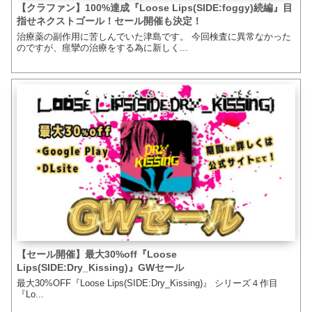
【クラファン】100%達成『Loose Lips(SIDE:foggy)続編』目
指せネクストゴール！セール開催も決定！
治療薬の副作用に苦しんでいた津島です。 今回検査に異常なかった
のですが、痙攣の治療をする為に新しく...
【セール開催】最大30%off『Loose
Lips(SIDE:Dry_Kissing)』GWセール
最大30%OFF『Loose Lips(SIDE:Dry_Kissing)』 シリーズ４作目
『Lo...