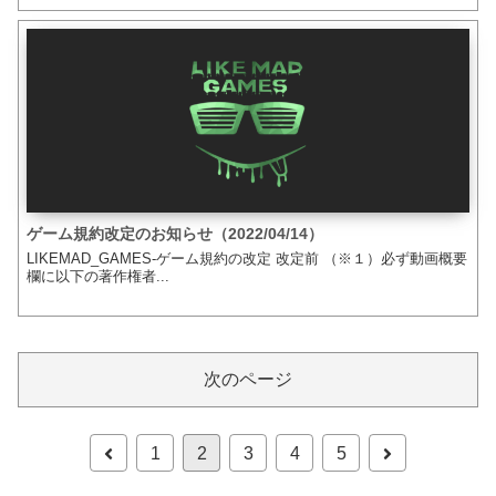
ゲーム規約改定のお知らせ（2022/04/14）
LIKEMAD_GAMES-ゲーム規約の改定 改定前 （※１）必ず動画概要
欄に以下の著作権者...
次のページ
1
2
3
4
5