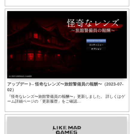
アップデート- 怪奇なレンズ〜旅館警備員の報酬〜（2023-07-
02）
『怪奇なレンズ〜旅館警備員の報酬〜』更新しました。 詳しくはゲ
ーム詳細ページの「更新履歴」をご確認...