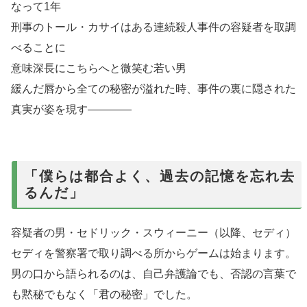
なって1年
刑事のトール・カサイはある連続殺人事件の容疑者を取調
べることに
意味深長にこちらへと微笑む若い男
緩んだ唇から全ての秘密が溢れた時、事件の裏に隠された
真実が姿を現す――――
「僕らは都合よく、過去の記憶を忘れ去
るんだ」
容疑者の男・セドリック・スウィーニー（以降、セディ）
セディを警察署で取り調べる所からゲームは始まります。
男の口から語られるのは、自己弁護論でも、否認の言葉で
も黙秘でもなく「君の秘密」でした。