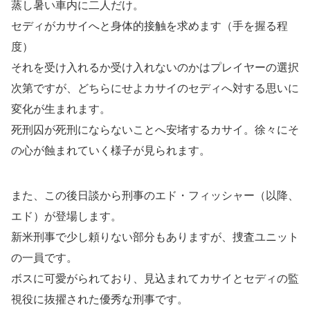
蒸し暑い車内に二人だけ。
セディがカサイへと身体的接触を求めます（手を握る程
度）
それを受け入れるか受け入れないのかはプレイヤーの選択
次第ですが、どちらにせよカサイのセディへ対する思いに
変化が生まれます。
死刑囚が死刑にならないことへ安堵するカサイ。徐々にそ
の心が蝕まれていく様子が見られます。
また、この後日談から刑事のエド・フィッシャー（以降、
エド）が登場します。
新米刑事で少し頼りない部分もありますが、捜査ユニット
の一員です。
ボスに可愛がられており、見込まれてカサイとセディの監
視役に抜擢された優秀な刑事です。