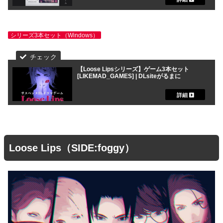
シリーズ3本セット（Windows）
【Loose Lipsシリーズ】ゲーム3本セット
[LIKEMAD_GAMES] | DLsiteがるまに
Loose Lips（SIDE:foggy）