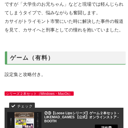
ですが「大学生のお兄ちゃん」などと現場では軽んじられ
てしまうタイプで、悩みながらも奮闘します。
カサイがトライモント市警にいた時に解決した事件の報道
を見て、カサイへと刑事としての憧れを抱いていました。
ゲーム（有料）
設定集と攻略付き。
シリーズ２本セット（Windows・MacOs）
②③【Loose Lipsシリーズ】ゲーム２本セット -
LIKEMAD_GAMES 【公式】オンラインストア -
BOOTH