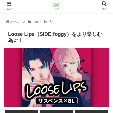
メニュー
検索
ホーム
Loose Lips-BL
Loose Lips（SIDE:foggy）をより楽しむ
為に！