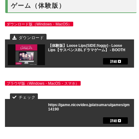
ゲーム（体験版）
ダウンロード版（Windows・MacOS）
【体験版】Loose Lips(SIDE:foggy) - Loose
Lips【サスペンスBLドラマゲーム】 - BOOTH
ブラウザ版（Windows・MacOS・スマホ）
https://game.nicovideo.jp/atsumaru/games/gm
14190