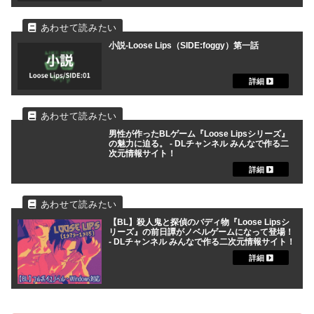
小説-Loose Lips（SIDE:foggy）第一話
男性が作ったBLゲーム『Loose Lipsシリーズ』
の魅力に迫る。 - DLチャンネル みんなで作る二
次元情報サイト！
【BL】殺人鬼と探偵のバディ物『Loose Lipsシ
リーズ』の前日譚がノベルゲームになって登場！
- DLチャンネル みんなで作る二次元情報サイト！