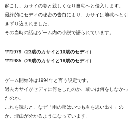
起こし、カサイの妻と親しくなり自宅へと侵入します。
最終的にセディの秘密の告白により、カサイは地獄へと引
きずり込まれました。
その当時の話はゲーム内の小説で語られています。
*/*/1979（23歳のカサイと10歳のセディ）
*/*/1985（29歳のカサイと16歳のセディ）
ゲーム開始時は1994年と言う設定です。
過去カサイがセディに何をしたのか、或いは何をしなかっ
たのか。
これを読むと、なぜ「雨の夜はいつも君を思い出す」の
か、理由が分かるようになっています。