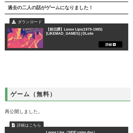
過去の二人の話がゲームになりました！
【前日譚】Loose Lips(1979-1985)
[LIKEMAD_GAMES] | DLsite
ゲーム（無料）
再公開しました。
Loose Lips（SIDE:rainy day）