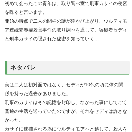
初めて会ったこの青年は、取り調べ室で刑事カサイの秘密
を喋ると言います。
開始の時点で二人の間柄の謎が浮かび上がり、ウルティモ
ア連続売春婦殺害事件の取り調べを通して、容疑者セディ
と刑事カサイの隠された秘密を知っていく…
ネタバレ
実は二人は初対面ではなく、セディが10代の頃に体の関
係を持った過去がありました。
刑事のカサイはその記憶を封印し、なかった事にしてごく
普通の生活を送っていたのですが、それをセディは許さな
かった。
カサイに逮捕される為にウルティモアへと越して、殺人を