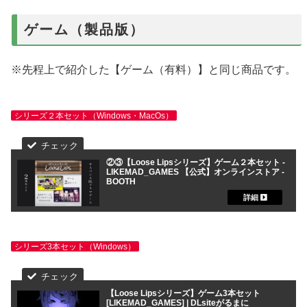
ゲーム（製品版）
※先程上で紹介した【ゲーム（有料）】と同じ商品です。
シリーズ２本セット（Windows・MacOs）
②③【Loose Lipsシリーズ】ゲーム２本セット -
LIKEMAD_GAMES 【公式】オンラインストア -
BOOTH
シリーズ3本セット（Windows）
【Loose Lipsシリーズ】ゲーム3本セット
[LIKEMAD_GAMES] | DLsiteがるまに