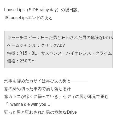
Loose Lips（SIDE:rainy day）の後日談。
※LooseLipsエンドのあと
キャッチコピー：狂った男と狂わされた男の危険なDrive

ゲームジャンル：クリックADV

特徴：R15・BL・サスペンス・バイオレンス・クライム・
価格：250円〜
刑事を辞めたカサイは再びあの男と――――
窓の締め切った車内で滴り落ちる汗
窓ガラスが徐々に曇っていき、セディの唇が耳元で歪む
「I wanna die with you…」
狂った男と狂わされた男の危険なDrive