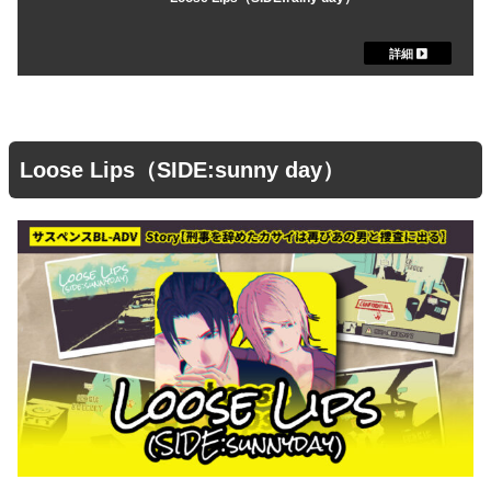
Loose Lips（SIDE:sunny day）