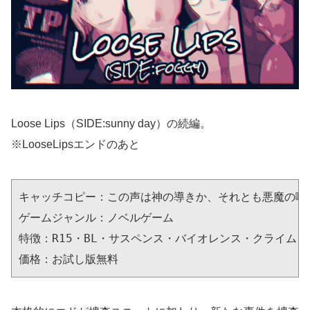
Loose Lips（SIDE:sunny day）の続編。
※LooseLipsエンドのあと
キャッチコピー：この声は神の導きか、それとも悪魔の囁き
ゲームジャンル：ノベルゲーム

特徴：R15・BL・サスペンス・バイオレンス・クライム・
価格：お試し版無料