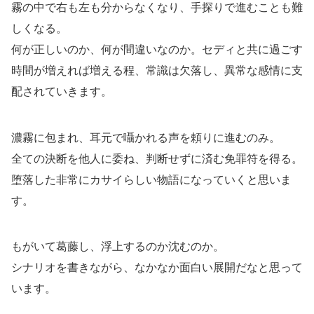
霧の中で右も左も分からなくなり、手探りで進むことも難
しくなる。
何が正しいのか、何が間違いなのか。セディと共に過ごす
時間が増えれば増える程、常識は欠落し、異常な感情に支
配されていきます。
濃霧に包まれ、耳元で囁かれる声を頼りに進むのみ。
全ての決断を他人に委ね、判断せずに済む免罪符を得る。
堕落した非常にカサイらしい物語になっていくと思いま
す。
もがいて葛藤し、浮上するのか沈むのか。
シナリオを書きながら、なかなか面白い展開だなと思って
います。