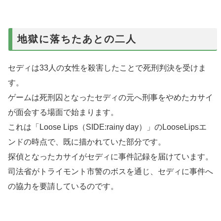
地獄に落ちたあとの二人
セディは33人の女性を殺害したことで死刑判決を受けま
す。
ゲームは死刑囚となったセディの元へ刑事をやめたカサイ
が面会する場面で始まります。
これは「Loose Lips（SIDE:rainy day）」のLooseLipsエ
ンドの時点で、既に描かれていた部分です。
探偵となったカサイがセディに事件記録を届けています。
司法省がトライモント市警のボスを通じ、セディに事件へ
の協力を要請しているのです。