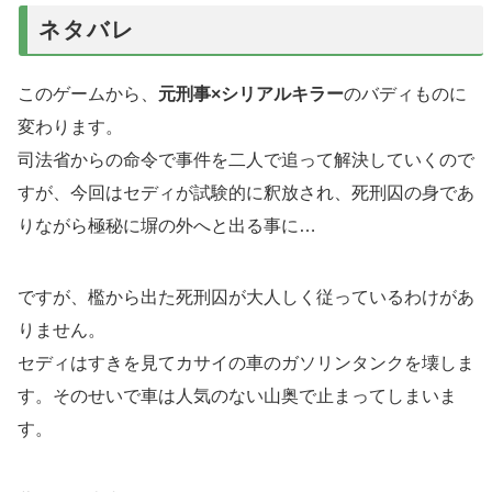
ネタバレ
このゲームから、
元刑事×シリアルキラー
のバディものに
変わります。
司法省からの命令で事件を二人で追って解決していくので
すが、今回はセディが試験的に釈放され、死刑囚の身であ
りながら極秘に塀の外へと出る事に…
ですが、檻から出た死刑囚が大人しく従っているわけがあ
りません。
セディはすきを見てカサイの車のガソリンタンクを壊しま
す。そのせいで車は人気のない山奥で止まってしまいま
す。